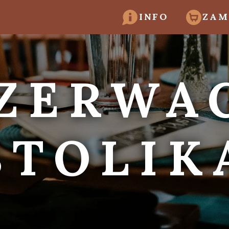
INFO
ZA
ZERWA
STOLIK