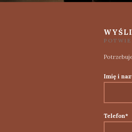
WYŚLI
POTWIE
Potrzebuje
Imię i na
Telefon*