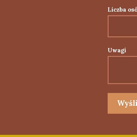
Liczba os
Uwagi
Wyśli