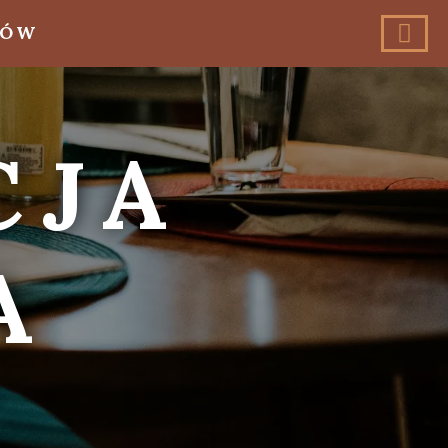
MÓW
CJA
A