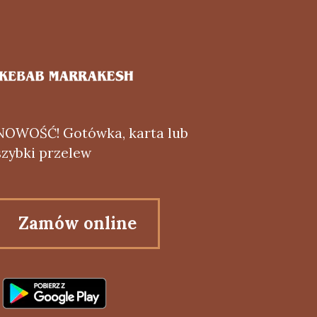
NOWOŚĆ! Gotówka, karta lub
szybki przelew
Zamów online