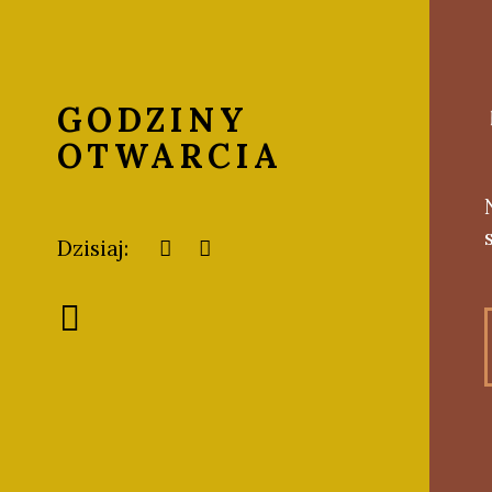
GODZINY
E
OTWARCIA
Dzisiaj: