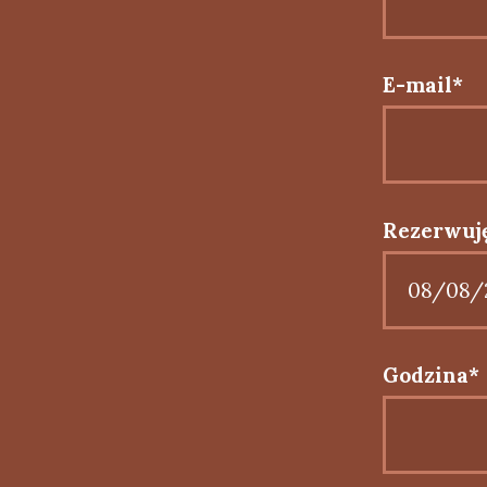
E-mail*
Rezerwuję
Godzina*