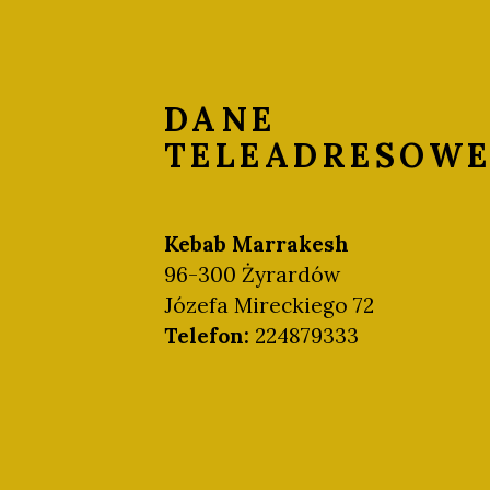
DANE
TELEADRESOW
Kebab Marrakesh
96-300 Żyrardów
Józefa Mireckiego 72
Telefon:
224879333